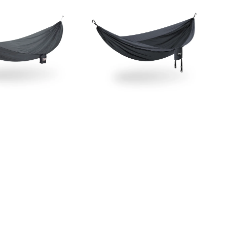
Hammock