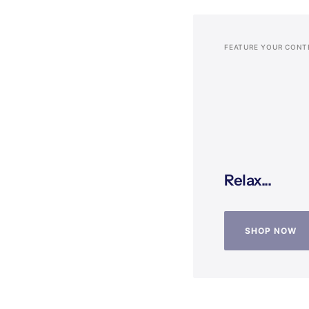
FEATURE YOUR CONT
Relax...
SHOP NOW
SHOP NOW