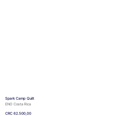
Proveedor:
Spark Camp Quilt
ENO Costa Rica
Precio
CRC 62.500,00