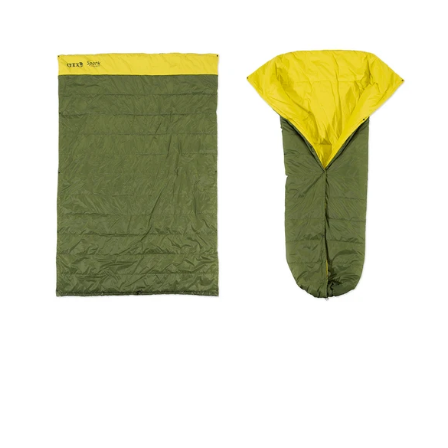
Camp
Quilt